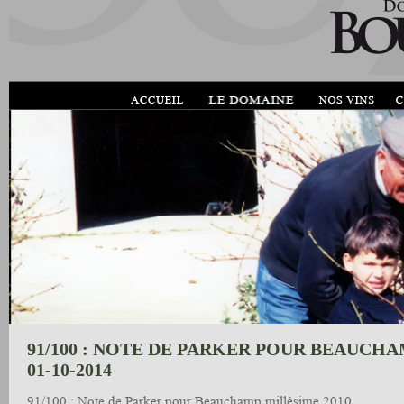
91/100 : NOTE DE PARKER POUR BEAUCHAM
01-10-2014
91/100 : Note de Parker pour Beauchamp millésime 2010