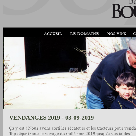
VENDANGES 2019 - 03-09-2019
Ça y est ! Nous avons sorti les sécateurs et les tracteurs pour vend
Top départ pour le voyage du millésime 2019 jusqu'à vos tables !